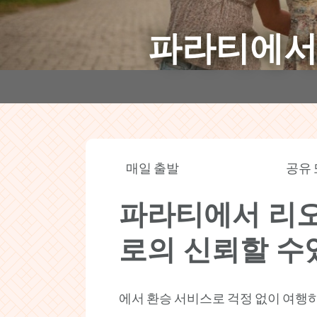
파라티에서 
매일 출발
공유 
파라티에서 리오 
로의 신뢰할 수
에서 환승 서비스로 걱정 없이 여행