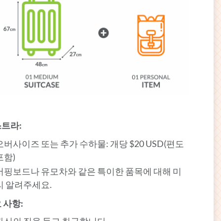
트라:
오버사이즈 또는 추가 수하물: 개당 $20 USD(편도
포함)
서핑보드나 유모차와 같은 특이한 품목에 대해 미
리 알려주세요.
 사항: