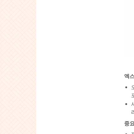
엑스
중요