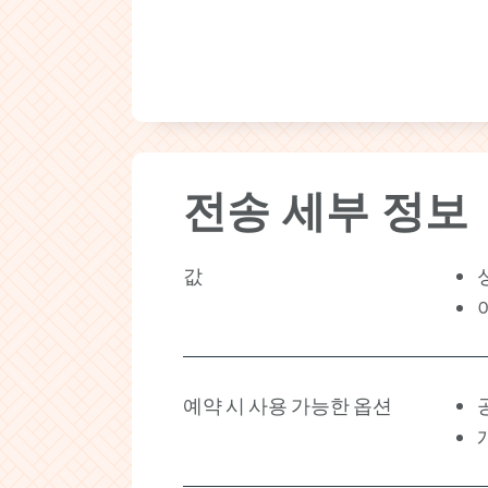
전송 세부 정보
값
예약 시 사용 가능한 옵션