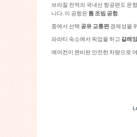
브라질 전역의 국내선 항공편도 운
니다. 이 공항은
톰 조빔 공항
.
중에서 선택
공유 교통편
경제성을 
파라티 숙소에서 픽업을 하고
갈레앙
에어컨이 완비된 안전한 차량으로 