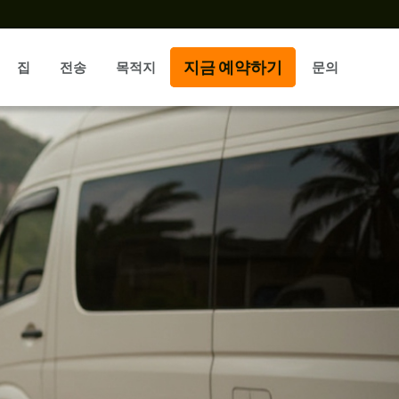
지금 예약하기
집
전송
목적지
문의
출발지 상파울루
이과수 폭포