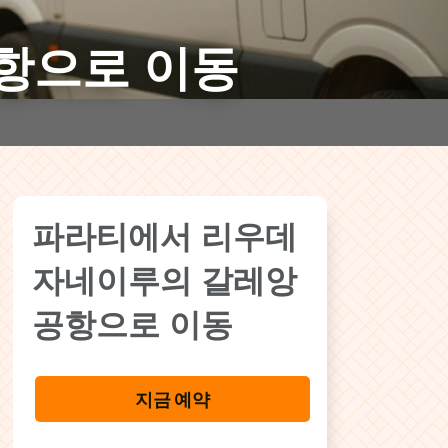
공항으로 이동
파라티에서 리우데
자네이루의 갈레앙
공항으로 이동
지금 예약