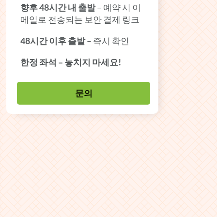
향후 48시간 내 출발
– 예약 시 이
메일로 전송되는 보안 결제 링크
48시간 이후 출발
– 즉시 확인
한정 좌석 – 놓치지 마세요!
문의