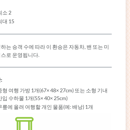
최소 2
최대 15
하는 승객 수에 따라 이 환승은 자동차, 밴 또는 미
스로 운영됩니다.
:
중형 여행 가방 1개(67× 48× 27cm) 또는 소형 기내
반입 수하물 1개(55× 40× 25cm)
무릎에 올려 여행할 개인 물품(예: 배낭) 1개