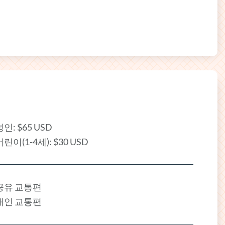
성인: $65 USD
어린이(1-4세): $30 USD
공유 교통편
개인 교통편