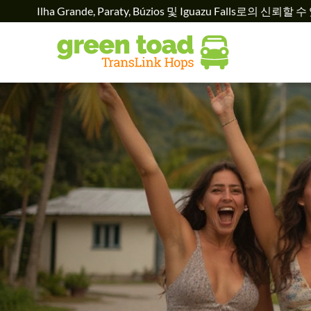
Ilha Grande, Paraty, Búzios 및 Iguazu Falls로의 신