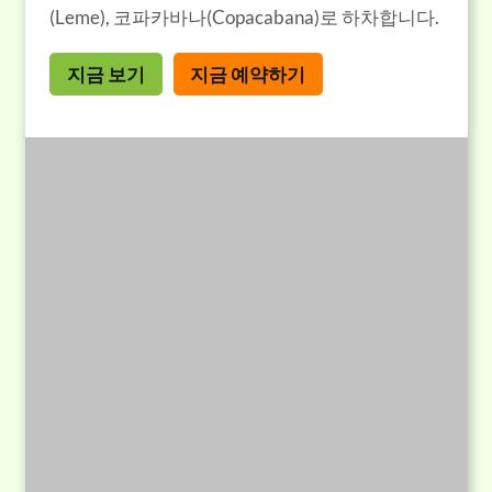
(Leme), 코파카바나(Copacabana)로 하차합니다.
지금 보기
지금 예약하기