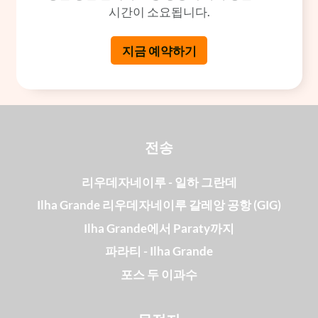
시간이 소요됩니다.
지금 예약하기
전송
리우데자네이루 - 일하 그란데
Ilha Grande 리우데자네이루 갈레앙 공항 (GIG)
Ilha Grande에서 Paraty까지
파라티 - Ilha Grande
포스 두 이과수