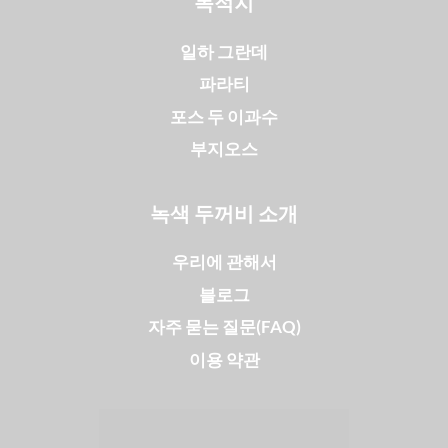
목적지
일하 그란데
파라티
포스 두 이과수
부지오스
녹색 두꺼비 소개
우리에 관해서
블로그
자주 묻는 질문(FAQ)
이용 약관