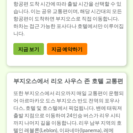
항공편 도착 시간에 따라 출발 시간을 선택할 수 있
습니다. 이는 공유 교통편이며, 해당 시간대의 모든
항공편이 도착하면 부지오스로 직접 이동합니다.
하차는 접근 가능한 포사다나 호텔에서만 이루어집
니다.
지금 보기
지금 예약하기
부지오스에서 리오 사우스 존 호텔 교통편
또한 부지오스에서 리오까지 매일 교통편이 운행되
어 아르마카오 도스 부지오스 반도 전역의 포우사
다스, 호텔 및 호스텔에서 픽업됩니다. 밴에 태워져
출발 지점으로 이동하여 24인승 버스가 리우 시티
까지 나머지 길을 이동합니다. 리우 남부 지역의 호
텔인 레블론(Leblon), 이파네마(Ipanema), 레메