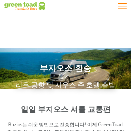
모바일
부지오스 환승
리우 공항 및 사우스 존 호텔 출발
일일 부지오스 셔틀 교통편
Buzios는 쉬운 방법으로 전송합니다! 이제 Green Toad